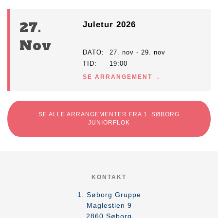
27.
Juletur 2026
Nov
DATO
27. nov - 29. nov
TID
19:00
SE ARRANGEMENT
SE ALLE ARRANGEMENTER FRA 1. SØBORG
JUNIORFLOK
KONTAKT
1. Søborg Gruppe
Maglestien 9
2860
Søborg