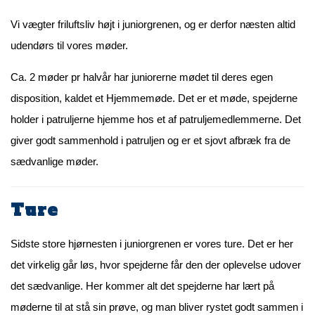
Vi vægter friluftsliv højt i juniorgrenen, og er derfor næsten altid
udendørs til vores møder.
Ca. 2 møder pr halvår har juniorerne mødet til deres egen
disposition, kaldet et Hjemmemøde. Det er et møde, spejderne
holder i patruljerne hjemme hos et af patruljemedlemmerne. Det
giver godt sammenhold i patruljen og er et sjovt afbræk fra de
sædvanlige møder.
Ture
Sidste store hjørnesten i juniorgrenen er vores ture. Det er her
det virkelig går løs, hvor spejderne får den der oplevelse udover
det sædvanlige. Her kommer alt det spejderne har lært på
møderne til at stå sin prøve, og man bliver rystet godt sammen i