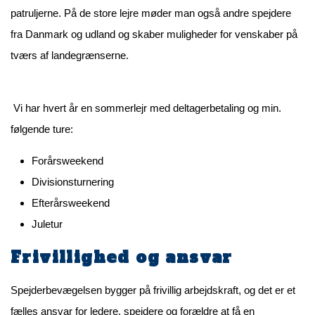
patruljerne. På de store lejre møder man også andre spejdere
fra Danmark og udland og skaber muligheder for venskaber på
tværs af landegrænserne.
Vi har hvert år en sommerlejr med deltagerbetaling og min.
følgende ture:
Forårsweekend
Divisionsturnering
Efterårsweekend
Juletur
Frivillighed og ansvar
Spejderbevægelsen bygger på frivillig arbejdskraft, og det er et
fælles ansvar for ledere, spejdere og forældre at få en