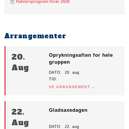
Halvårsprogram forår 2026
Arrangementer
20.
Oprykningsaften for hele
gruppen
Aug
DATO
20. aug
TID
SE ARRANGEMENT
22.
Gladsaxedagen
Aug
DATO
22. aug