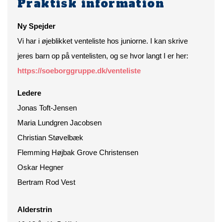
Praktisk information
Ny Spejder
Vi har i øjeblikket venteliste hos juniorne. I kan skrive
jeres barn op på ventelisten, og se hvor langt I er her:
https://soeborggruppe.dk/venteliste
Ledere
Jonas Toft-Jensen
Maria Lundgren Jacobsen
Christian Støvelbæk
Flemming Højbak Grove Christensen
Oskar Hegner
Bertram Rod Vest
Alderstrin