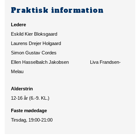
Praktisk information
Ledere
Eskild Kier Bloksgaard
Laurens Drejer Holgaard
Simon Gustav Cordes
Ellen Hasselbalch Jakobsen Liva Frandsen-
Melau
Alderstrin
12-16 år (6.-9. KL.)
Faste mødedage
Tirsdag, 19:00-21:00