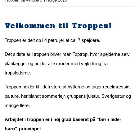
Troppen på vandretur i Norge 2018
Velkommen til Troppen!
Troppen er delt op i 4 patruljer af ca. 7 spejdere.
Det sidste år i troppen bliver man Toptrop, hvor spejderne selv
planlægger og holder alle møder med vejledning fra
tropslederne.
Troppen holder til i den store af hytterne og tager regelmæssigt
på ture, heriblandt sommerlejr, gruppens juletur, Sverigestur og
mange flere.
Arbejdet i troppen er i høj grad baseret på “børn leder
børn”-princippet.