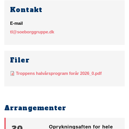
Kontakt
E-mail
tl@soeborggruppe.dk
Filer
Troppens halvårsprogram forår 2026_0.pdf
Arrangementer
20.
Oprykningsaften for hele