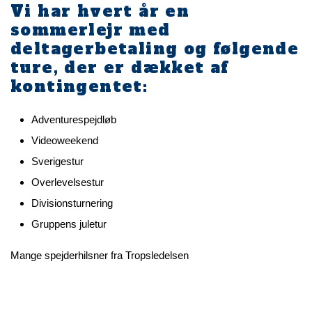
Vi har hvert år en
sommerlejr med
deltagerbetaling og følgende
ture, der er dækket af
kontingentet:
Adventurespejdløb
Videoweekend
Sverigestur
Overlevelsestur
Divisionsturnering
Gruppens juletur
Mange spejderhilsner fra Tropsledelsen